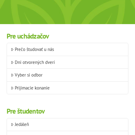
Pre uchádzačov
Prečo študovať u nás
Dni otvorených dverí
Vyber si odbor
Prijímacie konanie
Pre študentov
Jedáleň