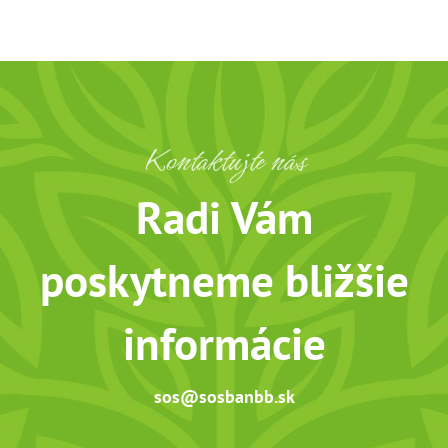
Kontaktujte nás
Radi Vám
poskytneme bližšie
informácie
sos@sosbanbb.sk