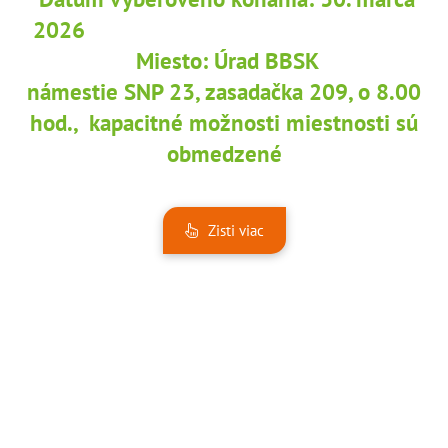
2026
Miesto: Úrad BBSK
námestie SNP 23, zasadačka 209, o 8.00
hod., kapacitné možnosti miestnosti sú
obmedzené
Zisti viac