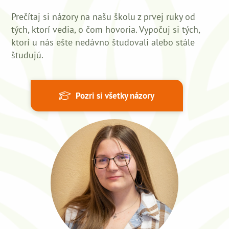
Prečítaj si názory na našu školu z prvej ruky od
tých, ktorí vedia, o čom hovoria. Vypočuj si tých,
ktorí u nás ešte nedávno študovali alebo stále
študujú.
Pozri si všetky názory