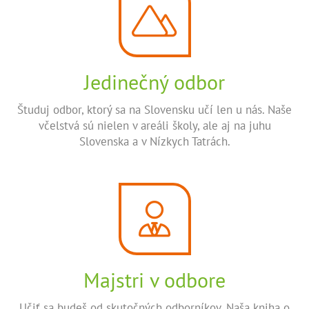
Jedinečný odbor
Študuj odbor, ktorý sa na Slovensku učí len u nás. Naše
včelstvá sú nielen v areáli školy, ale aj na juhu
Slovenska a v Nízkych Tatrách.
Majstri v odbore
Učiť sa budeš od skutočných odborníkov. Naša kniha o