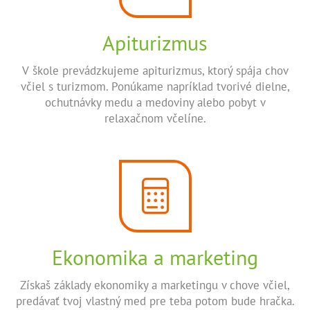
Apiturizmus
V škole prevádzkujeme apiturizmus, ktorý spája chov
včiel s turizmom. Ponúkame napríklad tvorivé dielne,
ochutnávky medu a medoviny alebo pobyt v
relaxačnom včelíne.
Ekonomika a marketing
Získaš základy ekonomiky a marketingu v chove včiel,
predávať tvoj vlastný med pre teba potom bude hračka.