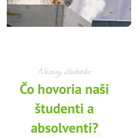
Názory študentov
Čo hovoria naši
študenti a
absolventi?