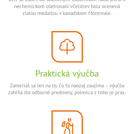
nechemickom ošetrovaní včelstiev bola ocenená
zlatou medailou v kanadskom Montreale.
Praktická výučba
Zameriaš sa len na to, čo ťa naozaj zaujíma – výučba
zahŕňa iba odborné predmety, polovica z toho je prax.