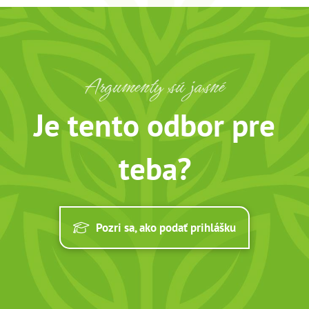
Argumenty sú jasné
Je tento odbor pre
teba?
Pozri sa, ako podať prihlášku