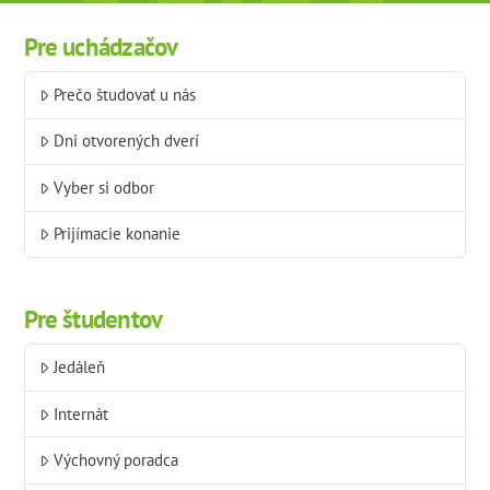
Pre uchádzačov
Prečo študovať u nás
Dni otvorených dverí
Vyber si odbor
Prijímacie konanie
Pre študentov
Jedáleň
Internát
Výchovný poradca