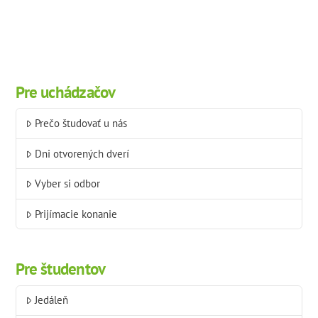
Pre uchádzačov
Prečo študovať u nás
Dni otvorených dverí
Vyber si odbor
Prijímacie konanie
Pre študentov
Jedáleň